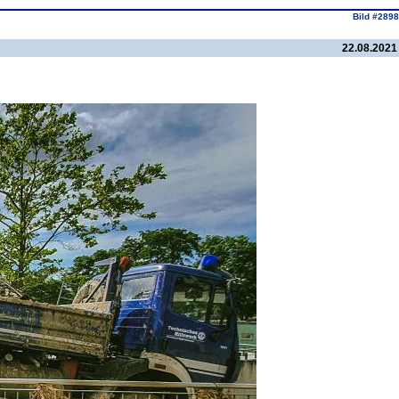
Bild #2898
22.08.2021