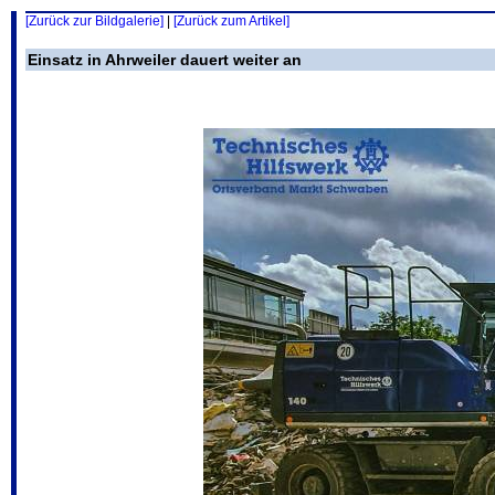
[Zurück zur Bildgalerie]
|
[Zurück zum Artikel]
Einsatz in Ahrweiler dauert weiter an