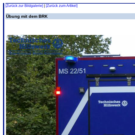
[Zurück zur Bildgalerie]
|
[Zurück zum Artikel]
Übung mit dem BRK