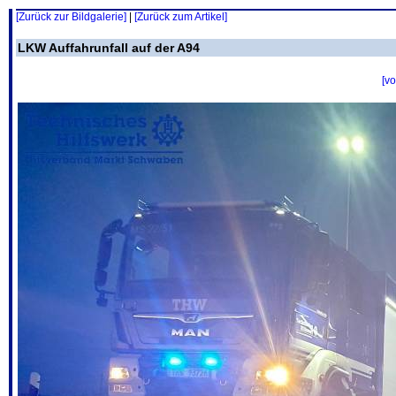
[Zurück zur Bildgalerie]
|
[Zurück zum Artikel]
LKW Auffahrunfall auf der A94
[vo