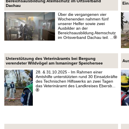
Bereichsausbildung Atemschutz im Ortsverband
Ein
Dachau
Über die vergangenen vier
Wochenenden nahmen fünf
unserer Helfer sowie zwei
Ausbilder an der
Bereichsausbildung Atemschutz
im Ortsverband Dachau teil. ...
Unterstützung des Veterinäramts bei Bergung
Aus
verendeter Wildvögel am Ismaninger Speichersee
28. & 31.10.2025 - Im Rahmen einer
Amtshilfe unterstützten rund 30 Einsatzkräfte
des Technischen Hilfswerks an zwei Tagen
das Veterinäramt des Landkreises Ebersb...