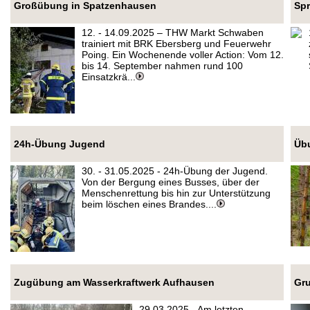
Großübung in Spatzenhausen
Spr
12. - 14.09.2025 – THW Markt Schwaben
trainiert mit BRK Ebersberg und Feuerwehr
Poing. Ein Wochenende voller Action: Vom 12.
bis 14. September nahmen rund 100
Einsatzkrä...
24h-Übung Jugend
Übu
30. - 31.05.2025 - 24h-Übung der Jugend.
Von der Bergung eines Busses, über der
Menschenrettung bis hin zur Unterstützung
beim löschen eines Brandes....
Zugübung am Wasserkraftwerk Aufhausen
Gru
29.03.2025 - Am letzten