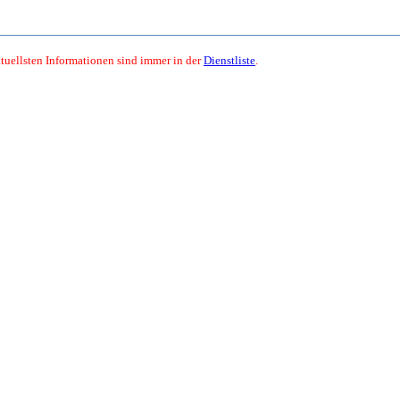
ktuellsten Informationen sind immer in der
Dienstliste
.