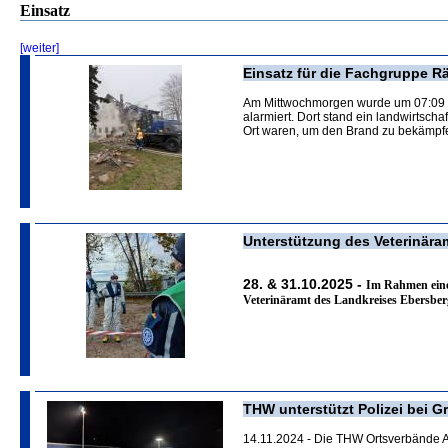
Einsatz
[weiter]
Einsatz für die Fachgruppe 
Am Mittwochmorgen wurde um 07:09 U
alarmiert. Dort stand ein landwirtsc
Ort waren, um den Brand zu bekämpf
Unterstützung des Veterinära
28. & 31.10.2025 -
Im Rahmen einer
Veterinäramt des Landkreises Ebersber
THW unterstützt Polizei bei G
14.11.2024 - Die THW Ortsverbände Al